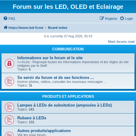
Forum sur les LED, OLED et Eclairage
FAQ
Register
Login
https://www.led-fr.net
Board index
It is currently 07 Aug 2026, 05:43
Mark forums read
COMMUNICATION
Informations sur le forum et le site
=> A Lire : Regroupe toutes les informations importantes et les règles du site
rédigées par le Staff.
Topics:
5
Se servir du forum et de ses fonctions ...
Insérer photos, vidéos, consulter les nouveaux messages ...
Topics:
11
PRODUITS ET APPLICATIONS
Lampes à LEDs de subsitution (ampoules à LEDs)
Topics:
161
Rubans à LEDs
Topics:
131
Autres produits/applications
Voir les sous forum :